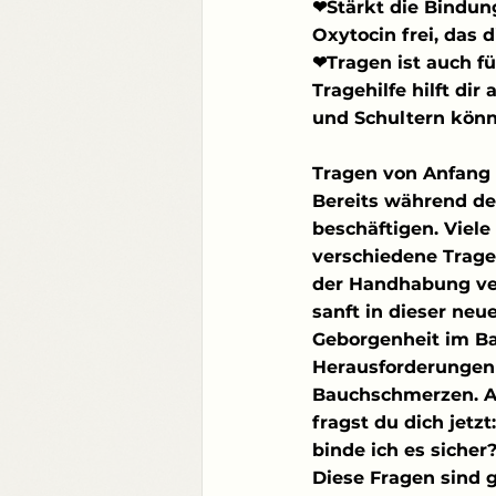
❤Stärkt die Bindun
Oxytocin frei, das 
❤Tragen ist auch fü
Tragehilfe hilft di
und Schultern könn
Tragen von Anfang 
Bereits während d
beschäftigen. Viele
verschiedene Trage
der Handhabung ver
sanft in dieser ne
Geborgenheit im Bau
Herausforderungen 
Bauchschmerzen. Au
fragst du dich jetz
binde ich es siche
Diese Fragen sind g