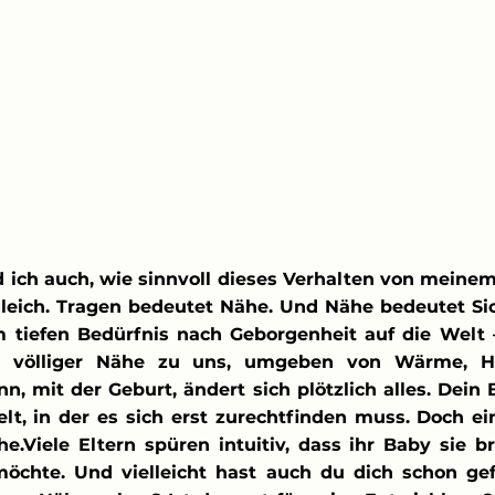
d ich auch, wie sinnvoll dieses Verhalten von meine
eich. Tragen bedeutet Nähe. Und Nähe bedeutet Sich
tiefen Bedürfnis nach Geborgenheit auf die Welt 
n völliger Nähe zu uns, umgeben von Wärme, He
, mit der Geburt, ändert sich plötzlich alles. Dein
elt, in der es sich erst zurechtfinden muss. Doch eine
he.
Viele Eltern spüren intuitiv, dass ihr Baby sie br
chte. Und vielleicht hast auch du dich schon gefr