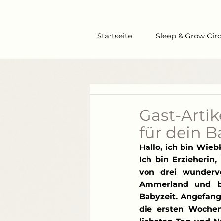
Startseite
Sleep & Grow Circ
Gast-Arti
für dein B
Hallo, ich bin Wieb
Ich bin Erzieherin
von drei wundervo
Ammerland und be
Babyzeit. Angefang
die ersten Wochen