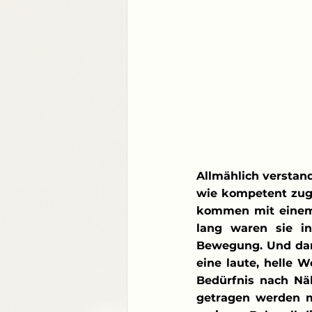
Allmählich verstan
wie kompetent zugl
kommen mit einem 
lang waren sie i
Bewegung. Und dann
eine laute, helle W
Bedürfnis nach Nä
getragen werden mö