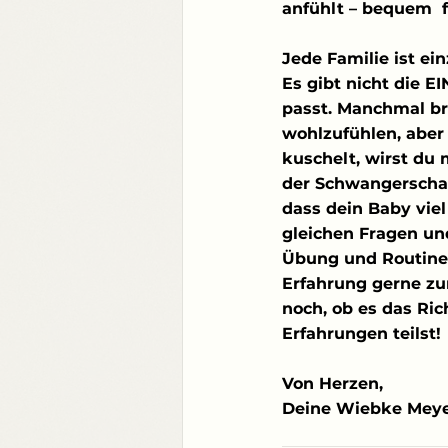
anfühlt – bequem  
Jede Familie ist ei
Es gibt nicht die E
passt. Manchmal br
wohlzufühlen, aber 
kuschelt, wirst du 
der Schwangerschaf
dass dein Baby viel 
gleichen Fragen und
Übung und Routine 
Erfahrung gerne zur
noch, ob es das Ric
Erfahrungen teilst!
Von Herzen,
Deine Wiebke Mey