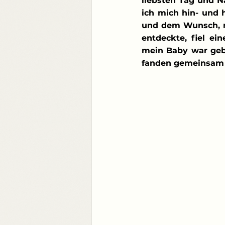
liebsten Tag und N
ich mich hin- und 
und dem Wunsch, me
entdeckte, fiel ein
mein Baby war gebo
fanden gemeinsam 