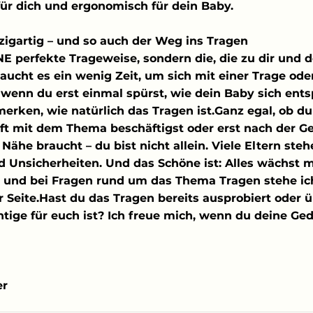
für dich und ergonomisch für dein Baby.
nzigartig – und so auch der Weg ins Tragen
INE perfekte Trageweise, sondern die, die zu dir und
aucht es ein wenig Zeit, um sich mit einer Trage ode
wenn du erst einmal spürst, wie dein Baby sich ents
merken, wie natürlich das Tragen ist.Ganz egal, ob du
t mit dem Thema beschäftigst oder erst nach der Ge
Nähe braucht – du bist nicht allein. Viele Eltern steh
 Unsicherheiten. Und das Schöne ist: Alles wächst m
und bei Fragen rund um das Thema Tragen stehe ich 
 Seite.Hast du das Tragen bereits ausprobiert oder ü
htige für euch ist? Ich freue mich, wenn du deine G
er