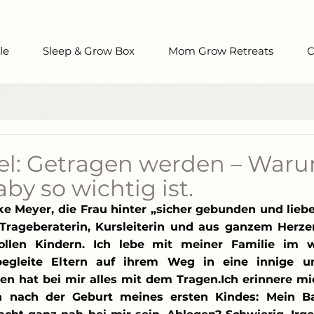
le
Sleep & Grow Box
Mom Grow Retreats
C
kel: Getragen werden – War
aby so wichtig ist.
ke Meyer, die Frau hinter „sicher gebunden und liebevo
, Trageberaterin, Kursleiterin und aus ganzem Herz
llen Kindern. Ich lebe mit meiner Familie im w
gleite Eltern auf ihrem Weg in eine innige un
en hat bei mir alles mit dem Tragen.Ich erinnere mi
 nach der Geburt meines ersten Kindes: Mein Ba