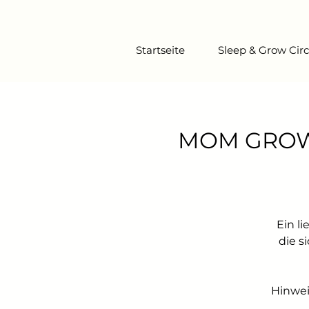
Startseite
Sleep & Grow Circ
MOM GROW R
Ein l
die s
Hinwei