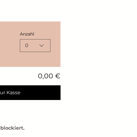
Anzahl
0
0,00 €
ur Kasse
blockiert.