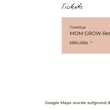
Tickets
Tickettyp
MOM GROW Ret
Mehr Infos
Google Maps wurde aufgrund der